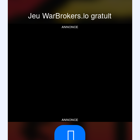
Jeu WarBrokers.io gratuit
annonce
annonce