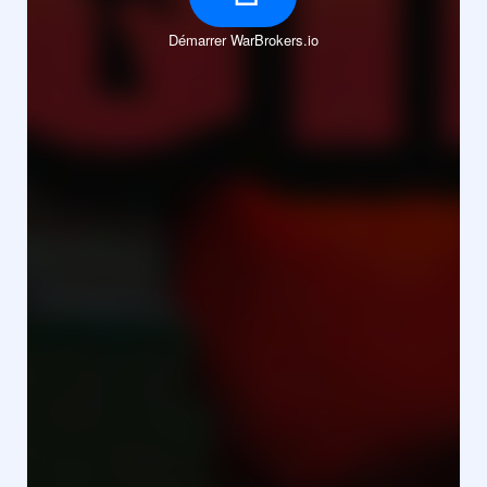
Démarrer WarBrokers.io