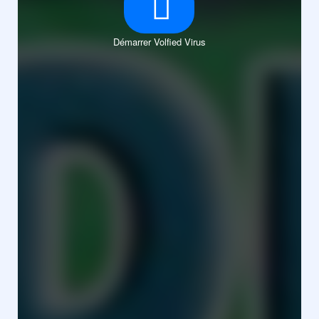
Démarrer Volfied Virus