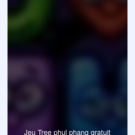
Jeu Tree phul phang gratuit