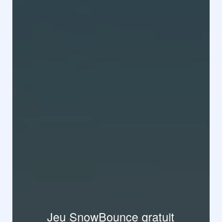
Jeu SnowBounce gratuit