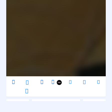
Reel Mess
Réflexion