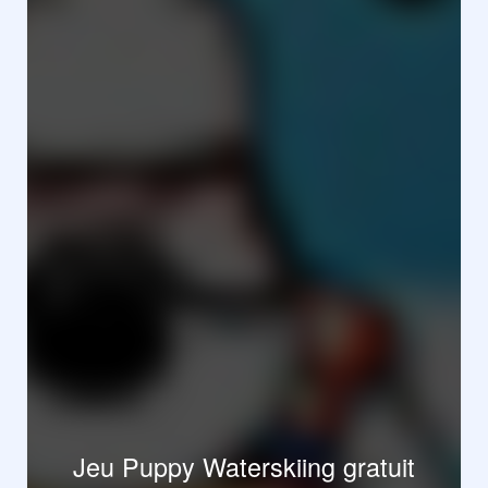
Jeu Puppy Waterskiing gratuit