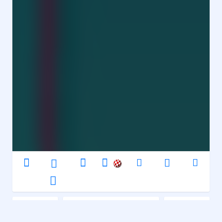
Puppy
Inclassables
Waterskiing