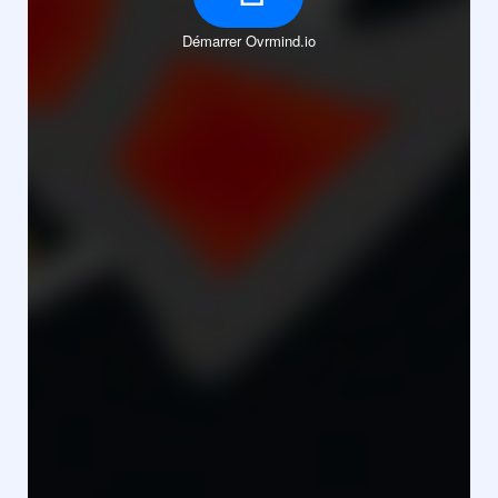
Démarrer Ovrmind.io