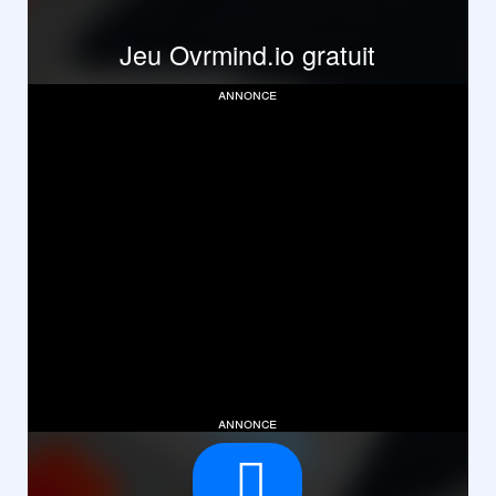
Jeu Ovrmind.io gratuit
annonce
annonce