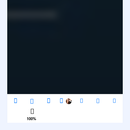
100
%