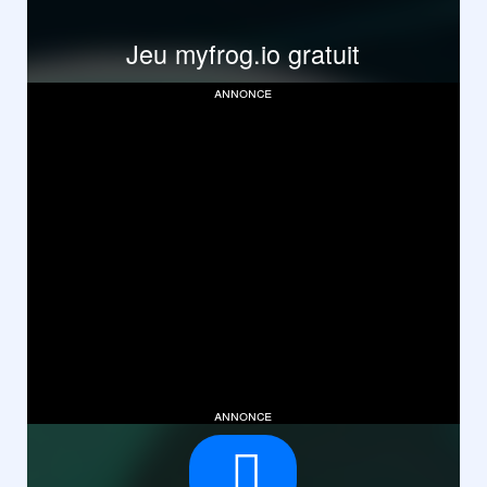
Jeu myfrog.io gratuit
annonce
annonce