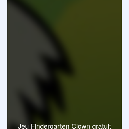
Jeu Findergarten Clown gratuit