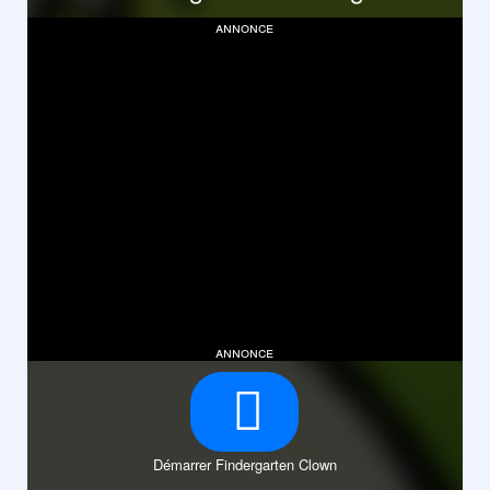
annonce
annonce
Démarrer Findergarten Clown