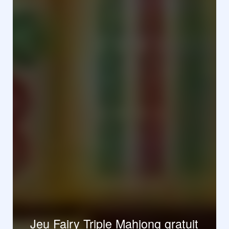
Jeu Fairy Triple Mahjong gratuit