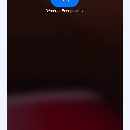
Démarrer Facepunch.io