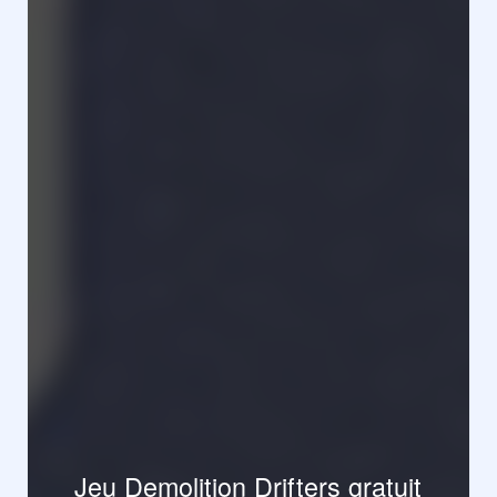
Jeu Demolition Drifters gratuit