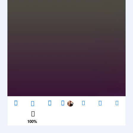
100
%