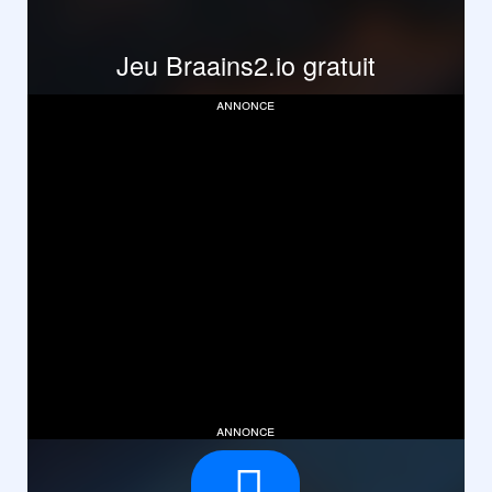
Jeu Braains2.io gratuit
annonce
annonce