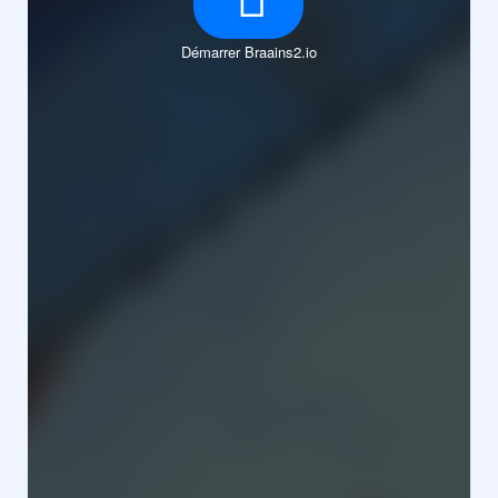
Démarrer Braains2.io