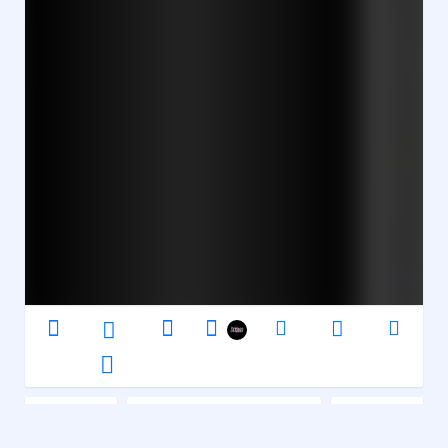
BPO Disk
Musique