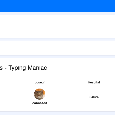
s - Typing Maniac
Joueur
Résultat
34624
cabasse3