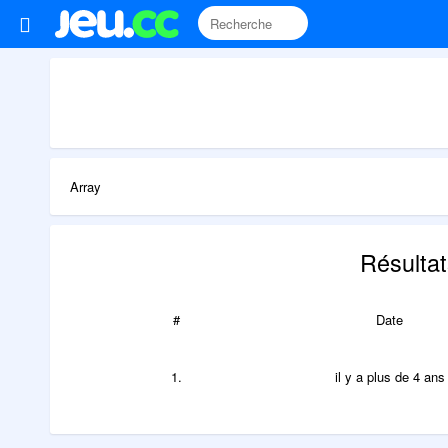
Array
Résultat
#
Date
1.
il y a plus de 4 ans