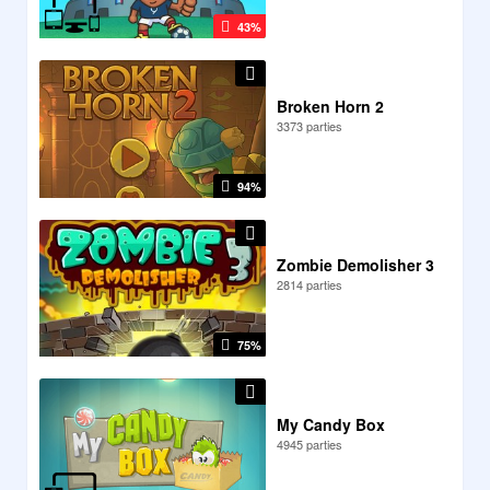
43%
Broken Horn 2
3373 parties
94%
Zombie Demolisher 3
2814 parties
75%
My Candy Box
4945 parties