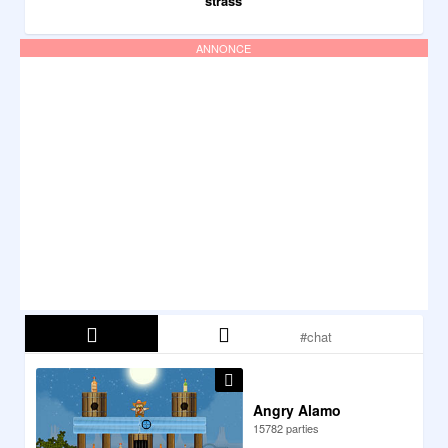
strass
ANNONCE
Angry Alamo
15782 parties