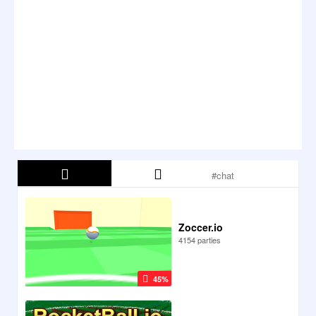
Zoccer.io
4154 parties
45%