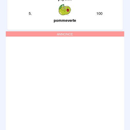
5.
100
pommeverte
ANNONCE