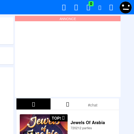
0
ANNONCE
TOP!
Jewels Of Arabia
720212 parties