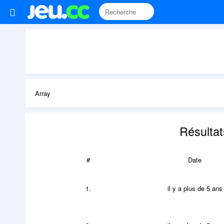
Array
Résulta
#
Date
1.
il y a plus de 5 ans