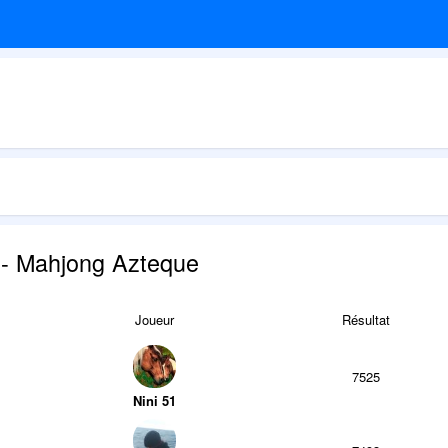
 - Mahjong Azteque
Joueur
Résultat
7525
Nini 51