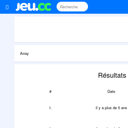
Array
Résultats
#
Date
1.
il y a plus de 5 ans