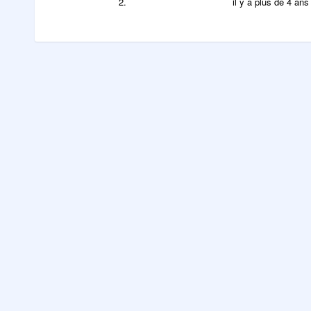
2.
il y a plus de 4 ans