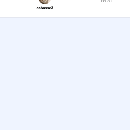
36050
cabasse3