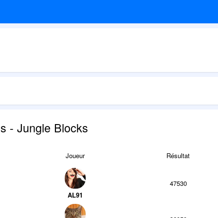
s - Jungle Blocks
Joueur
Résultat
47530
AL91