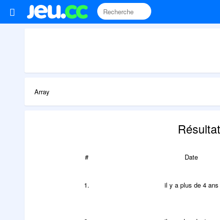
Array
Résultat
#
Date
1.
il y a plus de 4 ans