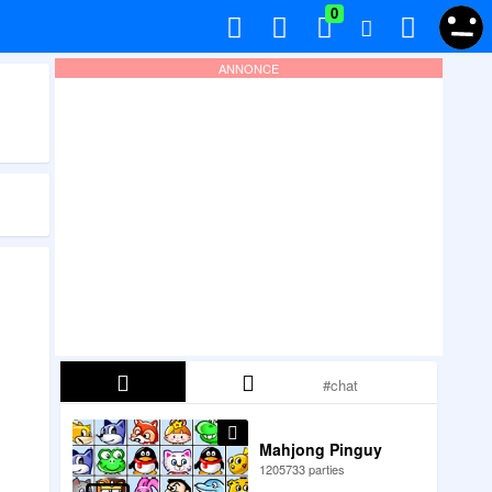
0
ANNONCE
Mahjong Pinguy
1205733 parties