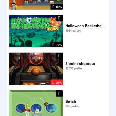
86%
Halloween Basketball Legends
1984 parties
79%
3 point shootout
12053 parties
21%
Swish
933 parties