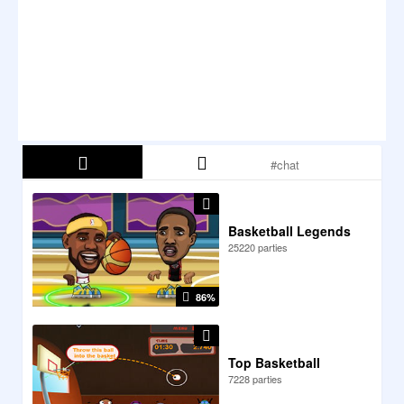
Basketball Legends
25220 parties
86%
Top Basketball
7228 parties