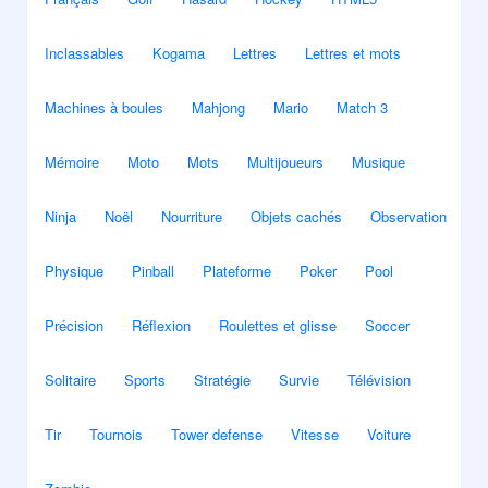
Inclassables
Kogama
Lettres
Lettres et mots
Machines à boules
Mahjong
Mario
Match 3
Mémoire
Moto
Mots
Multijoueurs
Musique
Ninja
Noël
Nourriture
Objets cachés
Observation
Physique
Pinball
Plateforme
Poker
Pool
Précision
Réflexion
Roulettes et glisse
Soccer
Solitaire
Sports
Stratégie
Survie
Télévision
Tir
Tournois
Tower defense
Vitesse
Voiture