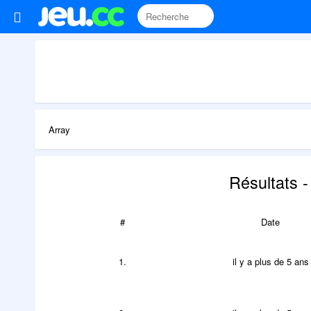
Array
Résultats 
#
Date
1.
il y a plus de 5 ans