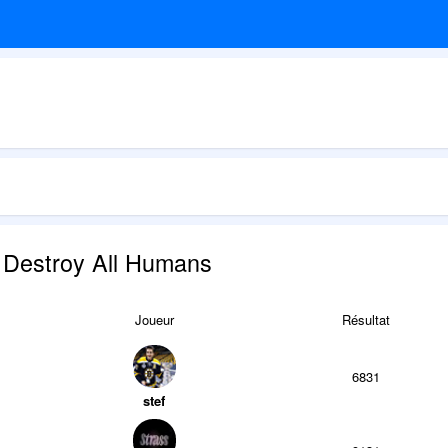
- Destroy All Humans
Joueur
Résultat
6831
stef