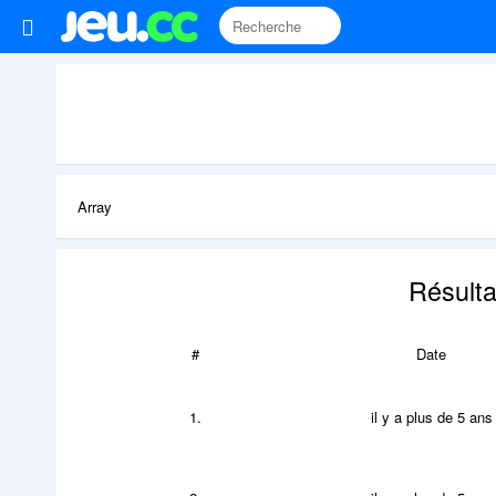
Array
Résulta
#
Date
1.
il y a plus de 5 ans