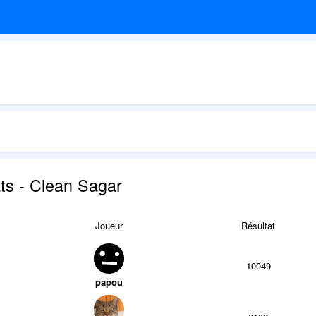
ts - Clean Sagar
Joueur
Résultat
10049
papou