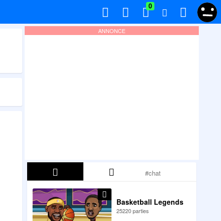
0
ANNONCE
Basketball Legends
25220 parties