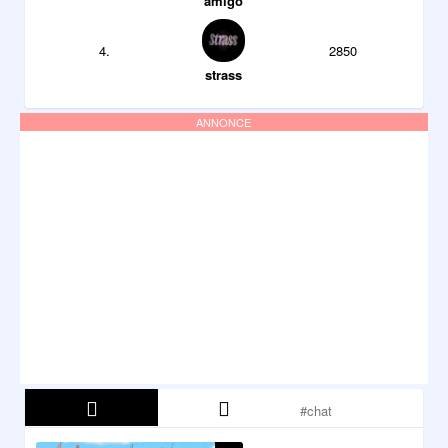
amigo
4.
2850
strass
ANNONCE